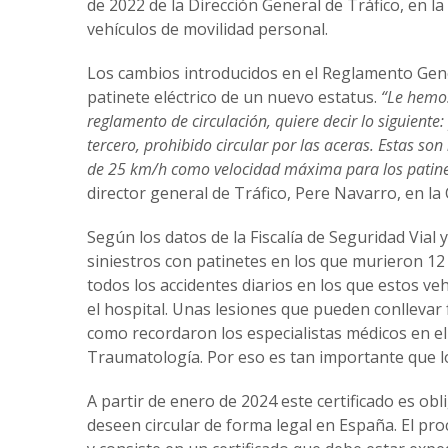
de 2022 de la Dirección General de Tráfico, en la
vehículos de movilidad personal.
Los cambios introducidos en el Reglamento Gener
patinete eléctrico de un nuevo estatus.
“Le hemos
reglamento de circulación, quiere decir lo siguiente:
tercero, prohibido circular por las aceras. Estas so
de 25 km/h como velocidad máxima para los patinete
director general de Tráfico, Pere Navarro, en la 
Según los datos de la Fiscalía de Seguridad Vial
siniestros con patinetes en los que murieron 12 
todos los accidentes diarios en los que estos ve
el hospital. Unas lesiones que pueden conllevar
como recordaron los especialistas médicos en el
Traumatología. Por eso es tan importante que l
A partir de enero de 2024 este certificado es ob
deseen circular de forma legal en España. El proc