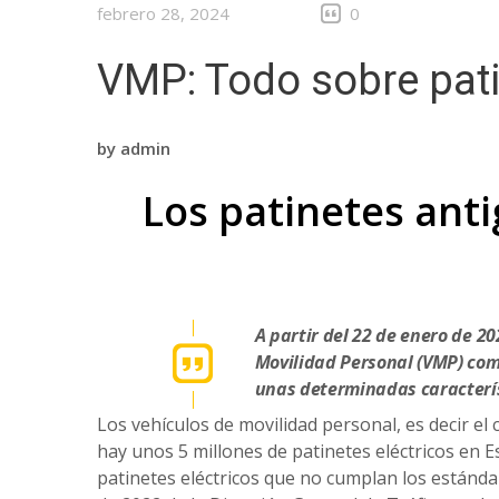
febrero 28, 2024
0
VMP: Todo sobre pat
by
admin
Los patinetes ant
A partir del 22 de enero de 20
Movilidad Personal (VMP) com
unas determinadas caracterís
Los vehículos de movilidad personal, es decir e
hay unos 5 millones de patinetes eléctricos en E
patinetes eléctricos que no cumplan los estándar