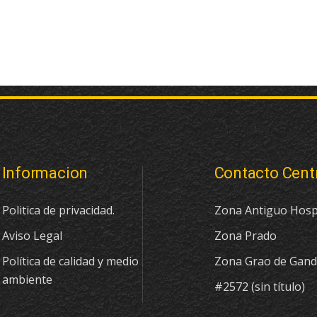
Informacion
Contacto Cent
Politica de privacidad.
Zona Antiguo Hosp
Aviso Legal
Zona Prado
Política de calidad y medio
Zona Grao de Gand
ambiente
#2572 (sin título)