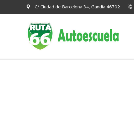
C/ Ciudad de Barcelona 34, Gandia 46702