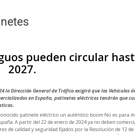
inetes
iguos pueden circular has
2027.
24 la Dirección General de Tráfico exigirá que los Vehículos d
ercializados en España, patinetes eléctricos tendrán que cu
ticas.
l conocido patinete eléctrico un auténtico boom No es para 
spaña. A partir del 22 de enero de 2024 ya no deben comerci
es de calidad y seguridad fijados por la Resolución de 12 de