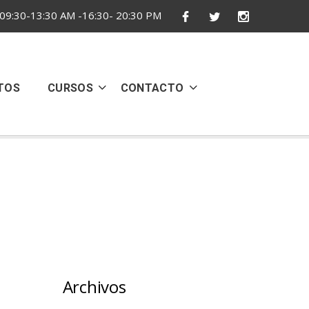
09:30-13:30 AM -16:30- 20:30 PM
TOS
CURSOS
CONTACTO
Archivos