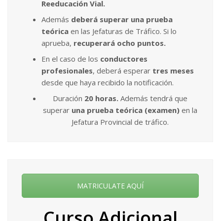
Reeducación Vial.
Además
deberá superar una prueba
teórica
en las Jefaturas de Tráfico. Si lo
aprueba,
recuperará ocho puntos.
En el caso de los
conductores
profesionales
, deberá esperar
tres meses
desde que haya recibido la notificación.
Duración
20 horas.
Además tendrá que
superar
una prueba teórica (examen)
en la
Jefatura Provincial de tráfico.
MATRICULATE AQUÍ
Curso Adicional