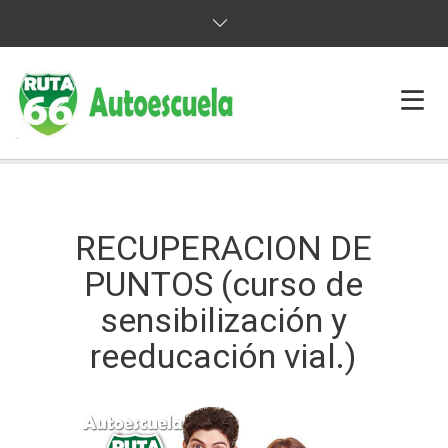
HOME
PERMISOS
RECUPERACION DE
RECUPERACION DE PUNTOS
PUNTOS (curso de
sensibilización y
CURSOS
reeducación vial.)
CONTACTO